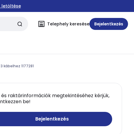
 letöltése
Telephely keresése
Bejelentkezés
3 kábelhez 1177281
 és raktárinformációk megtekintéséhez kérjük,
entkezzen be!
Bejelentkezés