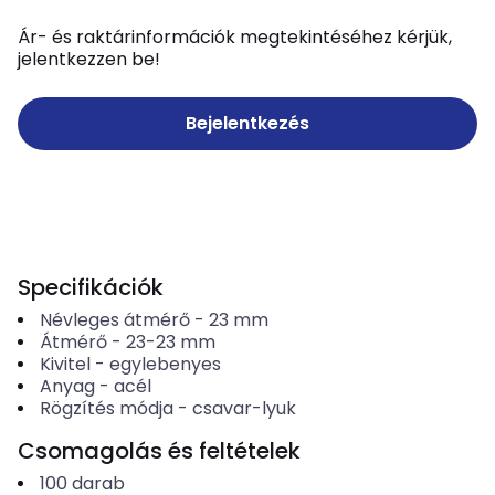
Ár- és raktárinformációk megtekintéséhez kérjük,
jelentkezzen be!
Bejelentkezés
Specifikációk
Névleges átmérő
-
23
mm
Átmérő
-
23-23
mm
Kivitel
-
egylebenyes
Anyag
-
acél
Rögzítés módja
-
csavar-lyuk
Csomagolás és feltételek
100
darab