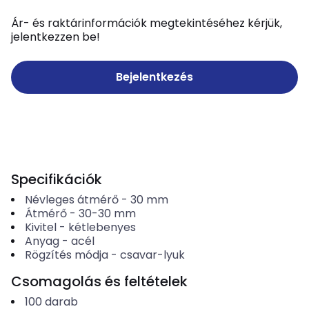
Ár- és raktárinformációk megtekintéséhez kérjük,
jelentkezzen be!
Bejelentkezés
Specifikációk
Névleges átmérő
-
30
mm
Átmérő
-
30-30
mm
Kivitel
-
kétlebenyes
Anyag
-
acél
Rögzítés módja
-
csavar-lyuk
Csomagolás és feltételek
100
darab