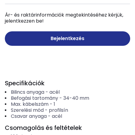
Ár- és raktárinformációk megtekintéséhez kérjük,
jelentkezzen be!
Bejelentkezés
Specifikációk
Bilincs anyaga
-
acél
Befogási tartomány
-
34-40
mm
Max. kábelszám
-
1
Szerelési mód
-
profilsín
Csavar anyaga
-
acél
Csomagolás és feltételek