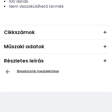
100
darab
Nem visszaküldhető termék
Cikkszámok
Műszaki adatok
Részletes leírás
Breadcrumb megtekintése