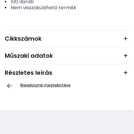
100
darab
Nem visszaküldhető termék
Cikkszámok
Műszaki adatok
Részletes leírás
Breadcrumb megtekintése