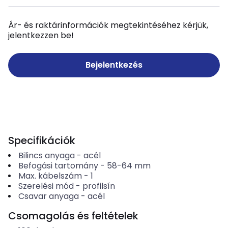
Ár- és raktárinformációk megtekintéséhez kérjük,
jelentkezzen be!
Bejelentkezés
Specifikációk
Bilincs anyaga
-
acél
Befogási tartomány
-
58-64
mm
Max. kábelszám
-
1
Szerelési mód
-
profilsín
Csavar anyaga
-
acél
Csomagolás és feltételek