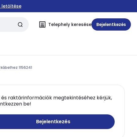
 letöltése
Telephely keresése
Bejelentkezés
 kábelhez 1156241
 és raktárinformációk megtekintéséhez kérjük,
entkezzen be!
Bejelentkezés