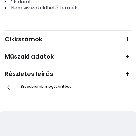
25
darab
Nem visszaküldhető termék
Cikkszámok
Műszaki adatok
Részletes leírás
Breadcrumb megtekintése