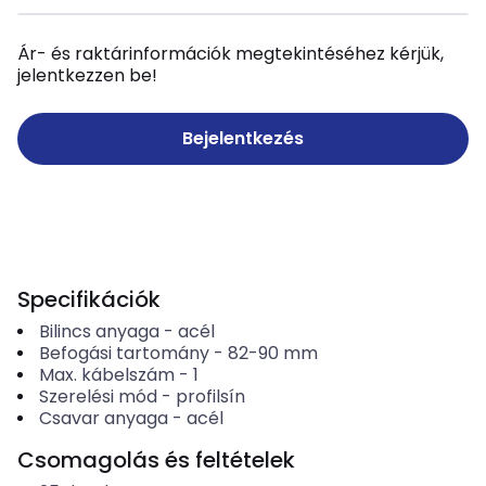
Ár- és raktárinformációk megtekintéséhez kérjük,
jelentkezzen be!
Bejelentkezés
Specifikációk
Bilincs anyaga
-
acél
Befogási tartomány
-
82-90
mm
Max. kábelszám
-
1
Szerelési mód
-
profilsín
Csavar anyaga
-
acél
Csomagolás és feltételek