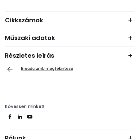
Cikkszámok
Műszaki adatok
Részletes leírás
Breadcrumb megtekintése
Kövessen minket!
Rólunk