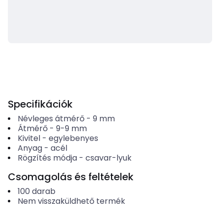
Specifikációk
Névleges átmérő
-
9
mm
Átmérő
-
9-9
mm
Kivitel
-
egylebenyes
Anyag
-
acél
Rögzítés módja
-
csavar-lyuk
Csomagolás és feltételek
100
darab
Nem visszaküldhető termék