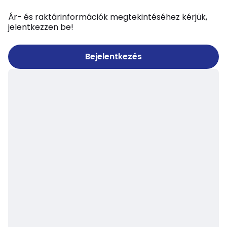
Ár- és raktárinformációk megtekintéséhez kérjük,
jelentkezzen be!
Bejelentkezés