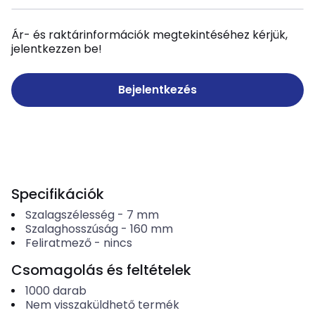
Ár- és raktárinformációk megtekintéséhez kérjük,
jelentkezzen be!
Bejelentkezés
Specifikációk
Szalagszélesség
-
7
mm
Szalaghosszúság
-
160
mm
Feliratmező
-
nincs
Csomagolás és feltételek
1000
darab
Nem visszaküldhető termék