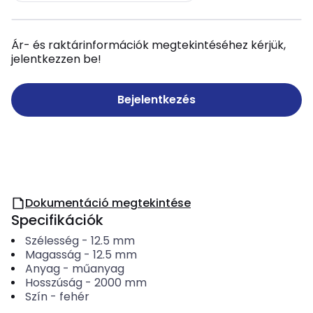
Ár- és raktárinformációk megtekintéséhez kérjük,
jelentkezzen be!
Bejelentkezés
Dokumentáció megtekintése
Specifikációk
Szélesség
-
12.5
mm
Magasság
-
12.5
mm
Anyag
-
műanyag
Hosszúság
-
2000
mm
Szín
-
fehér