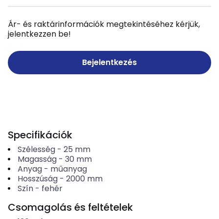
Ár- és raktárinformációk megtekintéséhez kérjük,
jelentkezzen be!
Bejelentkezés
Specifikációk
Szélesség
-
25
mm
Magasság
-
30
mm
Anyag
-
műanyag
Hosszúság
-
2000
mm
Szín
-
fehér
Csomagolás és feltételek