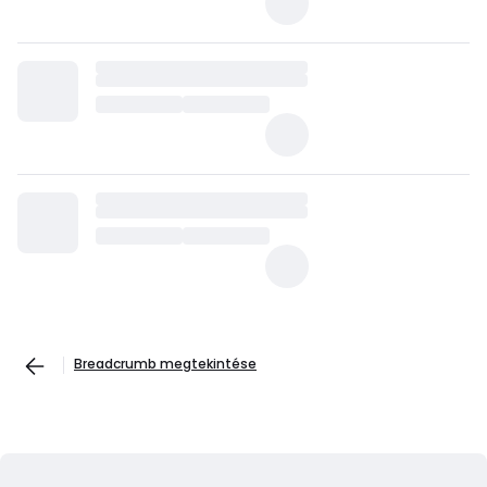
Breadcrumb megtekintése