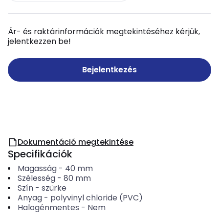
Ár- és raktárinformációk megtekintéséhez kérjük,
jelentkezzen be!
Bejelentkezés
Dokumentáció megtekintése
Specifikációk
Magasság
-
40
mm
Szélesség
-
80
mm
Szín
-
szürke
Anyag
-
polyvinyl chloride (PVC)
Halogénmentes
-
Nem