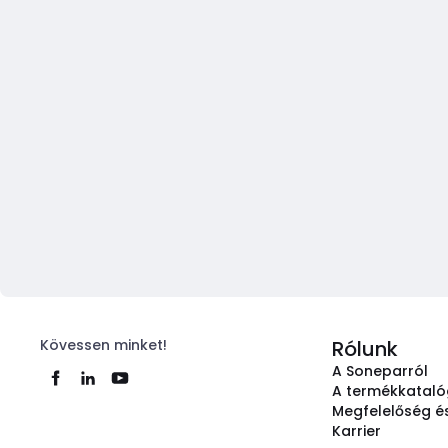
Kövessen minket!
Rólunk
A Soneparról
A termékkatal
Megfelelőség és
Karrier