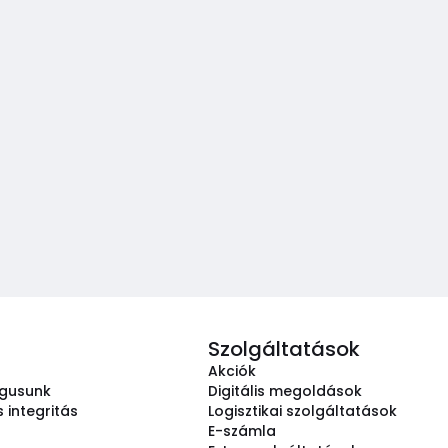
Szolgáltatások
Akciók
ógusunk
Digitális megoldások
 integritás
Logisztikai szolgáltatások
E-számla