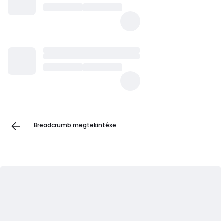
Breadcrumb megtekintése