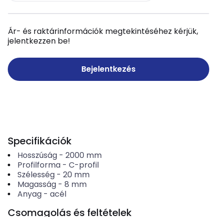
Ár- és raktárinformációk megtekintéséhez kérjük,
jelentkezzen be!
Bejelentkezés
Specifikációk
Hosszúság
-
2000
mm
Profilforma
-
C-profil
Szélesség
-
20
mm
Magasság
-
8
mm
Anyag
-
acél
Csomagolás és feltételek