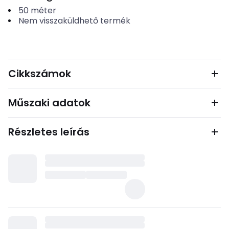
50
méter
Nem visszaküldhető termék
Cikkszámok
Műszaki adatok
Részletes leírás