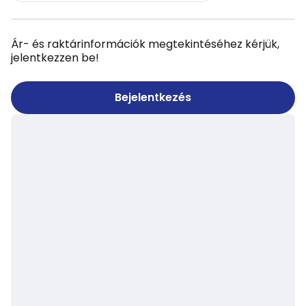
Ár- és raktárinformációk megtekintéséhez kérjük,
jelentkezzen be!
Bejelentkezés