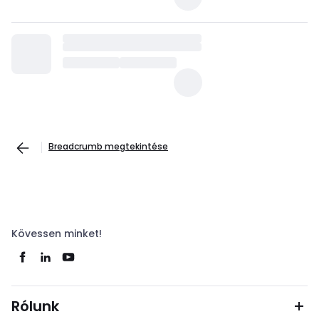
Breadcrumb megtekintése
Kövessen minket!
Rólunk