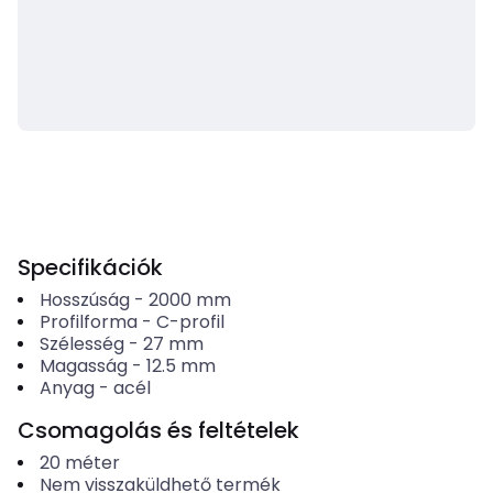
Specifikációk
Hosszúság
-
2000
mm
Profilforma
-
C-profil
Szélesség
-
27
mm
Magasság
-
12.5
mm
Anyag
-
acél
Csomagolás és feltételek
20
méter
Nem visszaküldhető termék