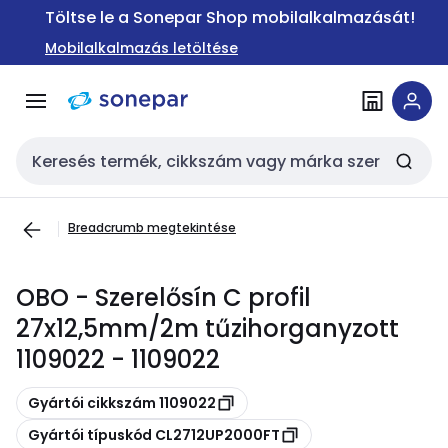
Ugrás a
Ugrás a
Töltse le a Sonepar Shop mobilalkalmazását!
navigációhoz
tartalomra
Mobilalkalmazás letöltése
Keresési bemenet
Breadcrumb megtekintése
OBO - Szerelősín C profil
27x12,5mm/2m tűzihorganyzott
1109022 - 1109022
Másolás
Gyártói cikkszám 1109022
Másolás
Gyártói típuskód CL2712UP2000FT