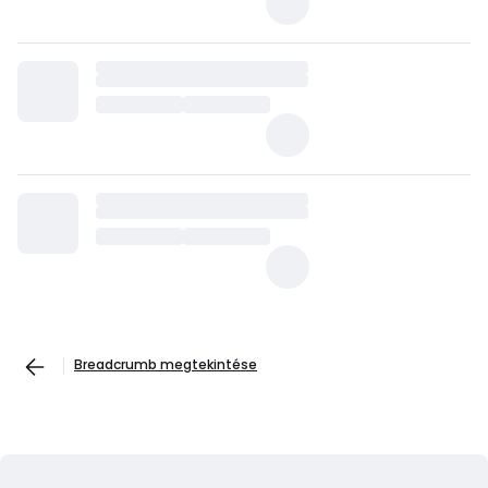
Breadcrumb megtekintése