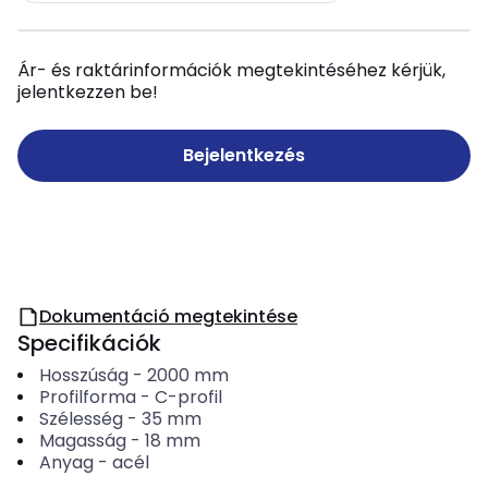
Ár- és raktárinformációk megtekintéséhez kérjük,
jelentkezzen be!
Bejelentkezés
Dokumentáció megtekintése
Specifikációk
Hosszúság
-
2000
mm
Profilforma
-
C-profil
Szélesség
-
35
mm
Magasság
-
18
mm
Anyag
-
acél