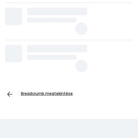
Breadcrumb megtekintése