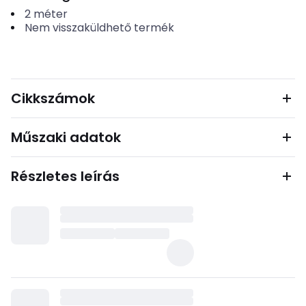
2
méter
Nem visszaküldhető termék
Cikkszámok
Műszaki adatok
Részletes leírás