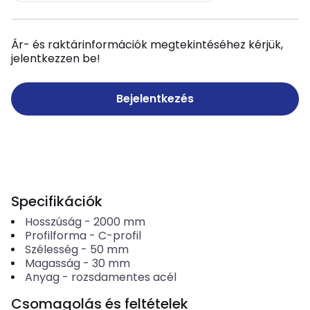
Ár- és raktárinformációk megtekintéséhez kérjük,
jelentkezzen be!
Bejelentkezés
Specifikációk
Hosszúság
-
2000
mm
Profilforma
-
C-profil
Szélesség
-
50
mm
Magasság
-
30
mm
Anyag
-
rozsdamentes acél
Csomagolás és feltételek