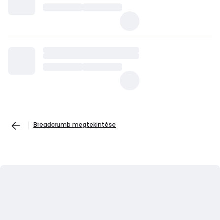
Breadcrumb megtekintése