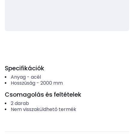
Specifikációk
Anyag
-
acél
Hosszúság
-
2000
mm
Csomagolás és feltételek
2
darab
Nem visszaküldhető termék