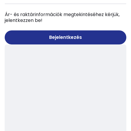
Ár- és raktárinformációk megtekintéséhez kérjük,
jelentkezzen be!
Bejelentkezés