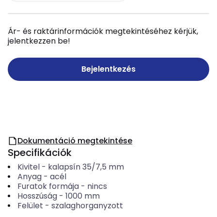
Ár- és raktárinformációk megtekintéséhez kérjük,
jelentkezzen be!
Bejelentkezés
Dokumentáció megtekintése
Specifikációk
Kivitel
-
kalapsín 35/7,5 mm
Anyag
-
acél
Furatok formája
-
nincs
Hosszúság
-
1000
mm
Felület
-
szalaghorganyzott