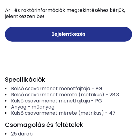
Ár- és raktárinformációk megtekintéséhez kérjük,
jelentkezzen be!
Bejelentkezés
Specifikációk
Belső csavarmenet menetfajtája
-
PG
Belső csavarmenet mérete (metrikus)
-
28.3
Külső csavarmenet menetfajtája
-
PG
Anyag
-
műanyag
Külső csavarmenet mérete (metrikus)
-
47
Csomagolás és feltételek
25
darab