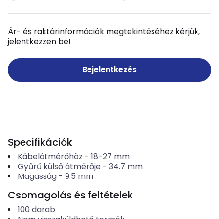
Ár- és raktárinformációk megtekintéséhez kérjük,
jelentkezzen be!
Bejelentkezés
Specifikációk
Kábelátmérőhöz
-
18-27
mm
Gyűrű külső átmérője
-
34.7
mm
Magasság
-
9.5
mm
Csomagolás és feltételek
100
darab