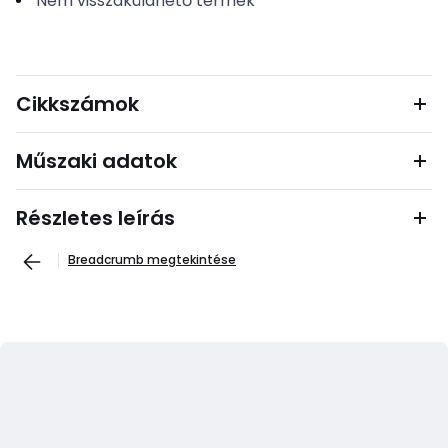
Nem visszaküldhető termék
Cikkszámok
Műszaki adatok
Részletes leírás
Breadcrumb megtekintése