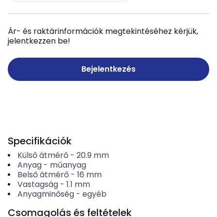
Ár- és raktárinformációk megtekintéséhez kérjük,
jelentkezzen be!
Bejelentkezés
Specifikációk
Külső átmérő
-
20.9
mm
Anyag
-
műanyag
Belső átmérő
-
16
mm
Vastagság
-
1.1
mm
Anyagminőség
-
egyéb
Csomagolás és feltételek