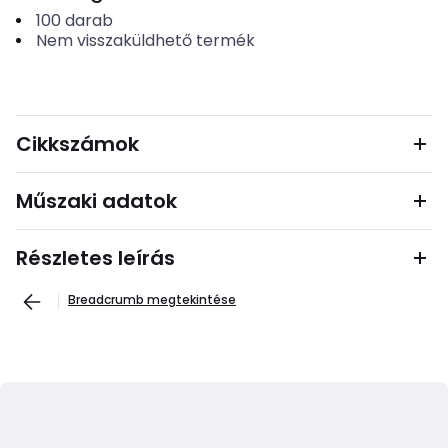
100
darab
Nem visszaküldhető termék
Cikkszámok
Műszaki adatok
Részletes leírás
Breadcrumb megtekintése