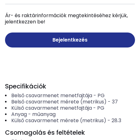
Ár- és raktárinformációk megtekintéséhez kérjük,
jelentkezzen be!
Bejelentkezés
Specifikációk
Belső csavarmenet menetfajtája
-
PG
Belső csavarmenet mérete (metrikus)
-
37
Külső csavarmenet menetfajtája
-
PG
Anyag
-
műanyag
Külső csavarmenet mérete (metrikus)
-
28.3
Csomagolás és feltételek