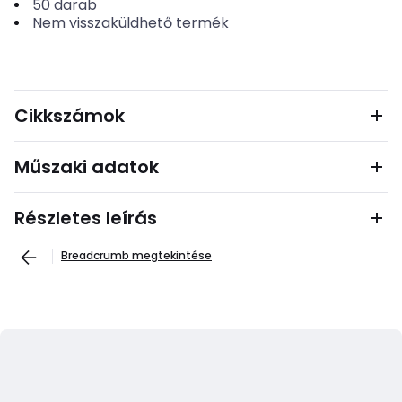
50
darab
Nem visszaküldhető termék
Cikkszámok
Műszaki adatok
Részletes leírás
Breadcrumb megtekintése