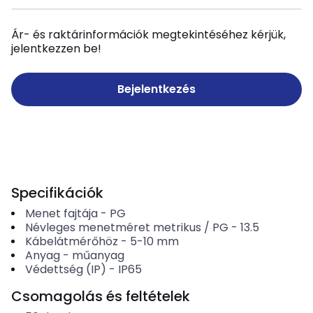
Ár- és raktárinformációk megtekintéséhez kérjük,
jelentkezzen be!
Bejelentkezés
Specifikációk
Menet fajtája
-
PG
Névleges menetméret metrikus / PG
-
13.5
Kábelátmérőhöz
-
5-10
mm
Anyag
-
műanyag
Védettség (IP)
-
IP65
Csomagolás és feltételek