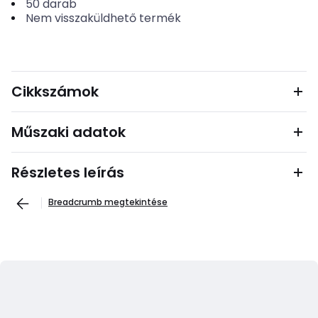
50
darab
Nem visszaküldhető termék
Cikkszámok
Műszaki adatok
Részletes leírás
Breadcrumb megtekintése