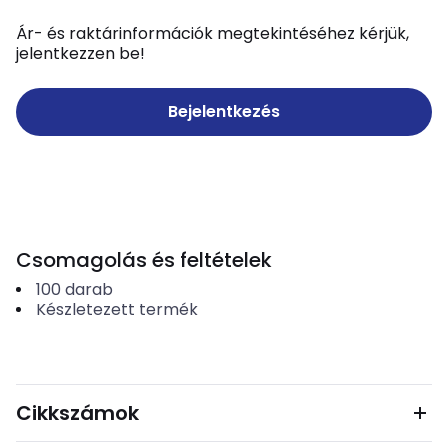
Ár- és raktárinformációk megtekintéséhez kérjük,
jelentkezzen be!
Bejelentkezés
Csomagolás és feltételek
100
darab
Készletezett termék
Cikkszámok