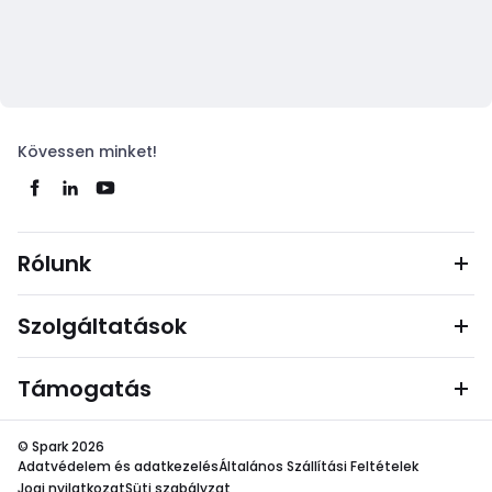
Kövessen minket!
Rólunk
Szolgáltatások
Támogatás
© Spark 2026
Adatvédelem és adatkezelés
Általános Szállítási Feltételek
Jogi nyilatkozat
Süti szabályzat