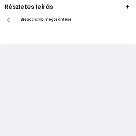
Részletes leírás
Breadcrumb megtekintése