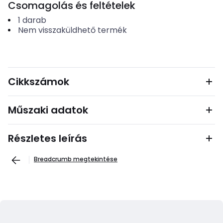
Csomagolás és feltételek
1
darab
Nem visszaküldhető termék
Cikkszámok
Műszaki adatok
Részletes leírás
Breadcrumb megtekintése