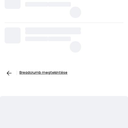
Breadcrumb megtekintése