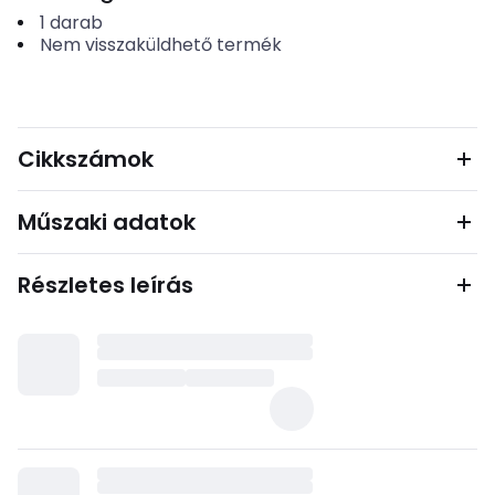
1
darab
Nem visszaküldhető termék
Cikkszámok
Műszaki adatok
Részletes leírás