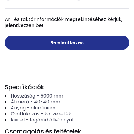
Ár- és raktárinformációk megtekintéséhez kérjük,
jelentkezzen be!
Bejelentkezés
Specifikációk
Hosszúság
-
5000
mm
Átmérő
-
40-40
mm
Anyag
-
alumínium
Csatlakozás
-
körvezeték
Kivitel
-
fogórúd állvánnyal
Csomagolás és feltételek