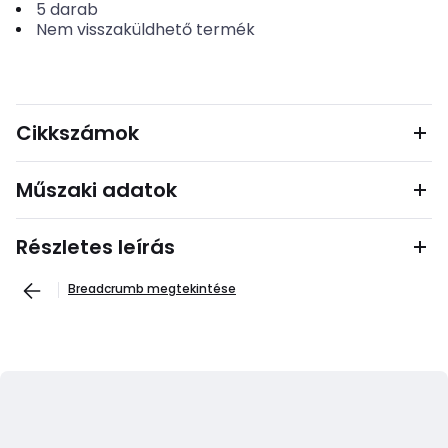
5
darab
Nem visszaküldhető termék
Cikkszámok
Műszaki adatok
Részletes leírás
Breadcrumb megtekintése