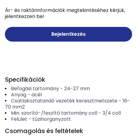
Ár- és raktárinformációk megtekintéséhez kérjük,
jelentkezzen be!
Bejelentkezés
Specifikációk
Befogási tartomány
-
24-27
mm
Anyag
-
acél
Csatlakoztatandó vezeték keresztmetszete
-
16-
70
mm2
Min. szorító-/feszítő tartomány coll
-
3/4 coll
Felület
-
tűzihorganyzott
Csomagolás és feltételek