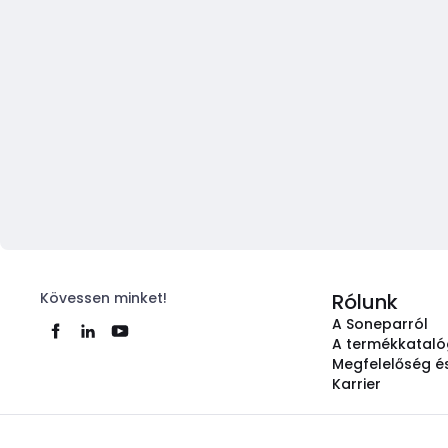
Kövessen minket!
Rólunk
A Soneparról
A termékkatal
Megfelelőség és
Karrier