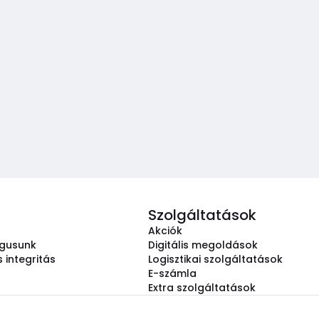
Szolgáltatások
Akciók
ógusunk
Digitális megoldások
 integritás
Logisztikai szolgáltatások
E-számla
Extra szolgáltatások