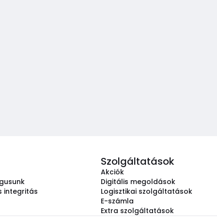
Szolgáltatások
Akciók
ógusunk
Digitális megoldások
 integritás
Logisztikai szolgáltatások
E-számla
Extra szolgáltatások