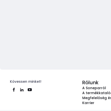
Kövessen minket!
Rólunk
A Soneparról
A termékkatal
Megfelelőség és
Karrier