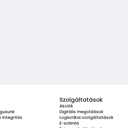
Szolgáltatások
Akciók
ógusunk
Digitális megoldások
 integritás
Logisztikai szolgáltatások
E-számla