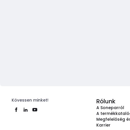
Kövessen minket!
Rólunk
A Soneparról
A termékkatal
Megfelelőség és
Karrier