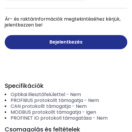
Ár- és raktárinformációk megtekintéséhez kérjük,
jelentkezzen be!
Bejelentkezés
Specifikációk
Optikai illesztőfelülettel
-
Nem
PROFIBUS protokollt támogatja
-
Nem
CAN protokollt támogatja
-
Nem
MODBUS protokollt támogatja
-
Igen
PROFINET IO protokoll támogatása
-
Nem
Csomagolás és feltételek