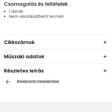
Csomagolás és feltételek
1
darab
Nem visszaküldhető termék
Cikkszámok
Műszaki adatok
Részletes leírás
Breadcrumb megtekintése