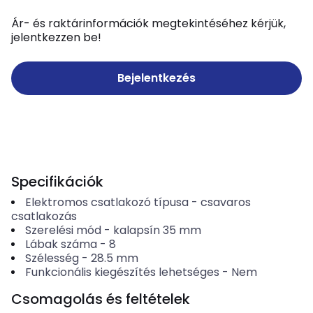
Ár- és raktárinformációk megtekintéséhez kérjük,
jelentkezzen be!
Bejelentkezés
Specifikációk
Elektromos csatlakozó típusa
-
csavaros
csatlakozás
Szerelési mód
-
kalapsín 35 mm
Lábak száma
-
8
Szélesség
-
28.5
mm
Funkcionális kiegészítés lehetséges
-
Nem
Csomagolás és feltételek