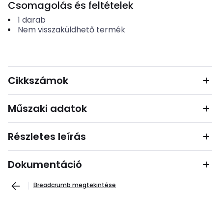
Csomagolás és feltételek
1
darab
Nem visszaküldhető termék
Cikkszámok
Műszaki adatok
Részletes leírás
Dokumentáció
Breadcrumb megtekintése