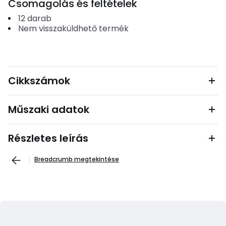
Csomagolás és feltételek
12
darab
Nem visszaküldhető termék
Cikkszámok
Műszaki adatok
Részletes leírás
Breadcrumb megtekintése