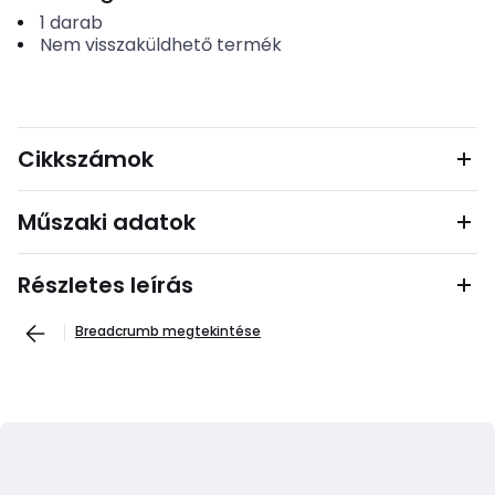
1
darab
Nem visszaküldhető termék
Cikkszámok
Műszaki adatok
Részletes leírás
Breadcrumb megtekintése