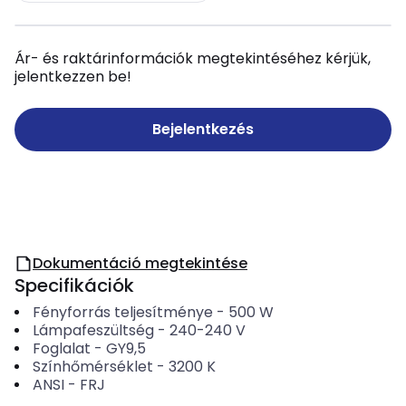
Ár- és raktárinformációk megtekintéséhez kérjük,
jelentkezzen be!
Bejelentkezés
Dokumentáció megtekintése
Specifikációk
Fényforrás teljesítménye
-
500
W
Lámpafeszültség
-
240-240
V
Foglalat
-
GY9,5
Színhőmérséklet
-
3200
K
ANSI
-
FRJ