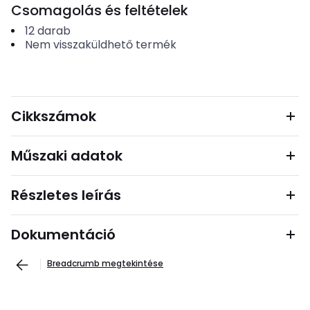
Csomagolás és feltételek
12
darab
Nem visszaküldhető termék
Cikkszámok
Műszaki adatok
Részletes leírás
Dokumentáció
Breadcrumb megtekintése