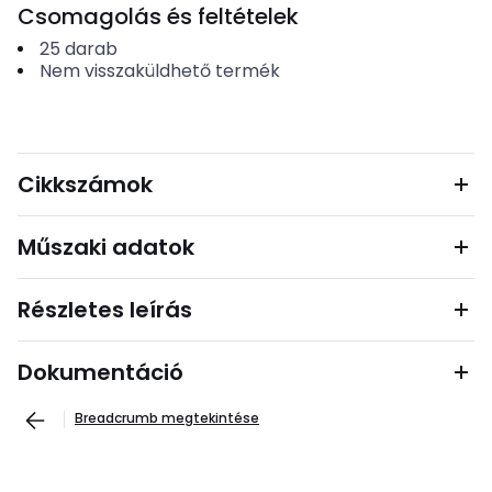
Csomagolás és feltételek
25
darab
Nem visszaküldhető termék
Cikkszámok
Műszaki adatok
Részletes leírás
Dokumentáció
Breadcrumb megtekintése