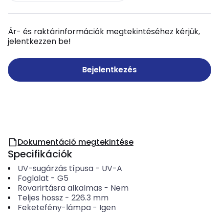
Ár- és raktárinformációk megtekintéséhez kérjük,
jelentkezzen be!
Bejelentkezés
Dokumentáció megtekintése
Specifikációk
UV-sugárzás típusa
-
UV-A
Foglalat
-
G5
Rovarirtásra alkalmas
-
Nem
Teljes hossz
-
226.3
mm
Feketefény-lámpa
-
Igen