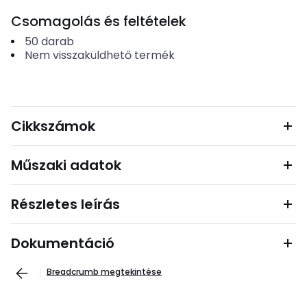
Csomagolás és feltételek
50
darab
Nem visszaküldhető termék
Cikkszámok
Műszaki adatok
Részletes leírás
Dokumentáció
Breadcrumb megtekintése