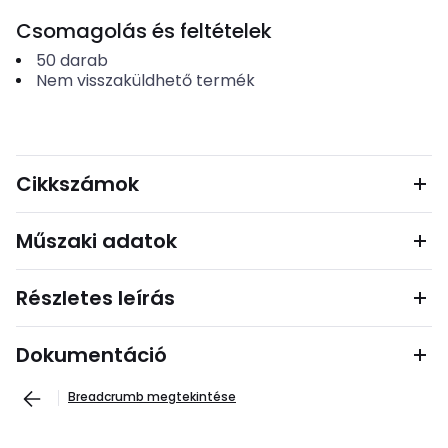
Csomagolás és feltételek
50
darab
Nem visszaküldhető termék
Cikkszámok
Műszaki adatok
Részletes leírás
Dokumentáció
Breadcrumb megtekintése