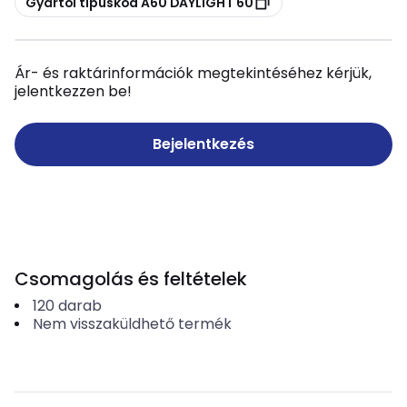
Gyártói típuskód A60 DAYLIGHT 60
Ár- és raktárinformációk megtekintéséhez kérjük,
jelentkezzen be!
Bejelentkezés
Csomagolás és feltételek
120
darab
Nem visszaküldhető termék