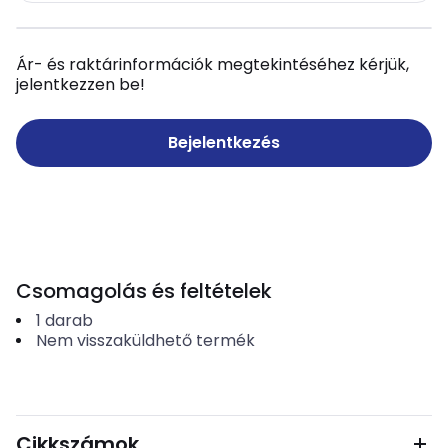
Ár- és raktárinformációk megtekintéséhez kérjük,
jelentkezzen be!
Bejelentkezés
Csomagolás és feltételek
1
darab
Nem visszaküldhető termék
Cikkszámok