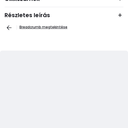
Részletes leírás
Breadcrumb megtekintése