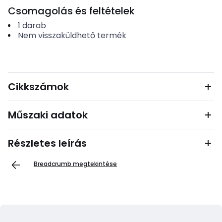
Csomagolás és feltételek
1
darab
Nem visszaküldhető termék
Cikkszámok
Műszaki adatok
Részletes leírás
Breadcrumb megtekintése