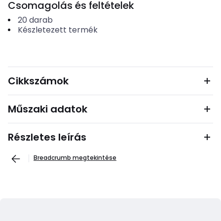
Csomagolás és feltételek
20
darab
Készletezett termék
Cikkszámok
Műszaki adatok
Részletes leírás
Breadcrumb megtekintése