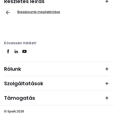
Részletes leírás
Breadcrumb megtekintése
Kövessen minket!
Rólunk
Szolgáltatások
Támogatás
© Spark 2026