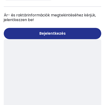
Ár- és raktárinformációk megtekintéséhez kérjük,
jelentkezzen be!
Bejelentkezés