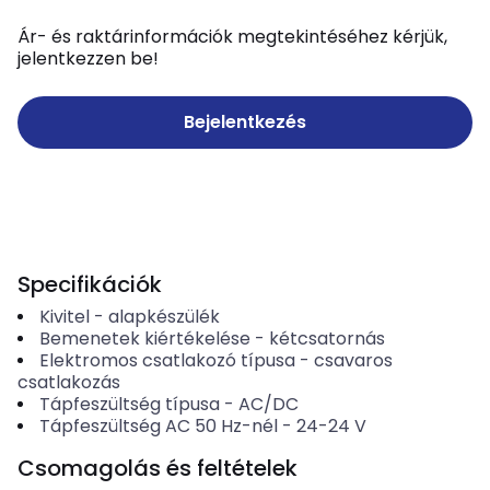
Ár- és raktárinformációk megtekintéséhez kérjük,
jelentkezzen be!
Bejelentkezés
Specifikációk
Kivitel
-
alapkészülék
Bemenetek kiértékelése
-
kétcsatornás
Elektromos csatlakozó típusa
-
csavaros
csatlakozás
Tápfeszültség típusa
-
AC/DC
Tápfeszültség AC 50 Hz-nél
-
24-24
V
Csomagolás és feltételek