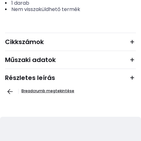
1
darab
Nem visszaküldhető termék
Cikkszámok
Műszaki adatok
Részletes leírás
Breadcrumb megtekintése