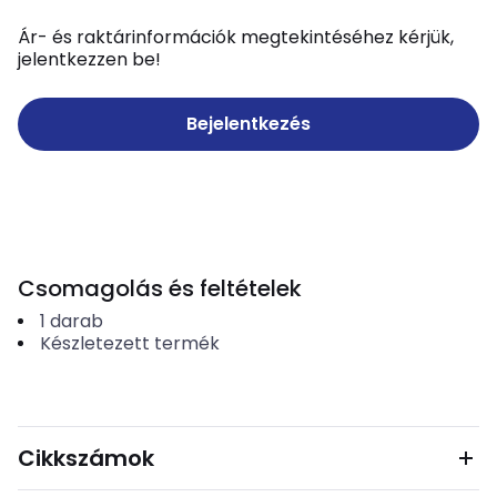
Ár- és raktárinformációk megtekintéséhez kérjük,
jelentkezzen be!
Bejelentkezés
Csomagolás és feltételek
1
darab
Készletezett termék
Cikkszámok