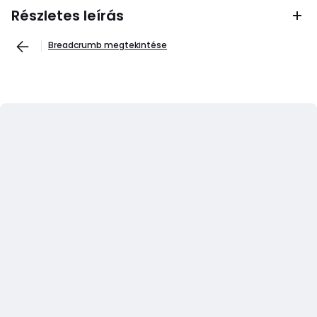
Részletes leírás
Breadcrumb megtekintése