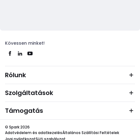
Kövessen minket!
Rólunk
Szolgáltatások
Támogatás
© Spark 2026
Adatvédelem és adatkezelés
Általános Szállítási Feltételek
Jogi nyilatkozat
Süti szabályzat