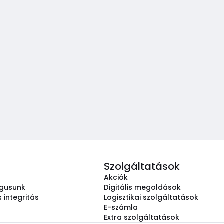
Szolgáltatások
Akciók
ógusunk
Digitális megoldások
 integritás
Logisztikai szolgáltatások
E-számla
Extra szolgáltatások