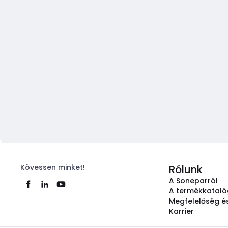
Kövessen minket!
Rólunk
A Soneparról
A termékkatal
Megfelelőség és
Karrier